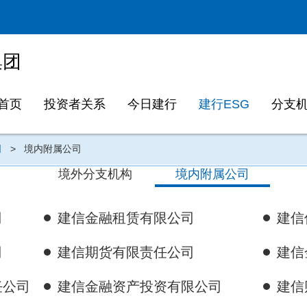
集团
首页
投资者关系
今日建行
建行ESG
分支
司
>
境内附属公司
境外分支机构
境内附属公司
司
建信金融租赁有限公司
建信
司
建信期货有限责任公司
建信
任公司
建信金融资产投资有限公司
建信