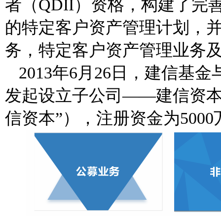
者（
QDII
）资格，构建了完
的特定客户资产管理计划，
务，特定客户资产管理业务
2013
年
6
月
26
日，建信基金
发起设立子公司——建信资本
信资本”），注册资金为
5000